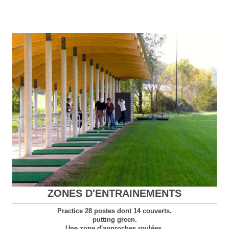
ZONES D'ENTRAINEMENTS
Practice 28 postes dont 14 couverts.
putting green.
Une zone d'approches roulées.